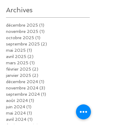
Archives
décembre 2025
(1)
1 post
novembre 2025
(1)
1 post
octobre 2025
(1)
1 post
septembre 2025
(2)
2 posts
mai 2025
(1)
1 post
avril 2025
(2)
2 posts
mars 2025
(1)
1 post
février 2025
(2)
2 posts
janvier 2025
(2)
2 posts
décembre 2024
(1)
1 post
novembre 2024
(3)
3 posts
septembre 2024
(1)
1 post
août 2024
(1)
1 post
juin 2024
(1)
1 post
mai 2024
(1)
1 post
avril 2024
(1)
1 post
février 2024
(2)
2 posts
novembre 2023
(1)
1 post