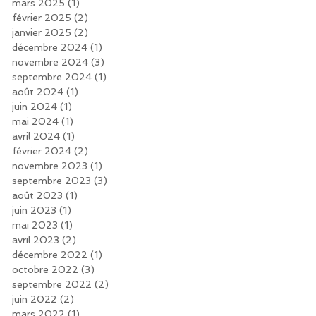
mars 2025
(1)
1 post
février 2025
(2)
2 posts
janvier 2025
(2)
2 posts
décembre 2024
(1)
1 post
novembre 2024
(3)
3 posts
septembre 2024
(1)
1 post
août 2024
(1)
1 post
juin 2024
(1)
1 post
mai 2024
(1)
1 post
avril 2024
(1)
1 post
février 2024
(2)
2 posts
novembre 2023
(1)
1 post
septembre 2023
(3)
3 posts
août 2023
(1)
1 post
juin 2023
(1)
1 post
mai 2023
(1)
1 post
avril 2023
(2)
2 posts
décembre 2022
(1)
1 post
octobre 2022
(3)
3 posts
septembre 2022
(2)
2 posts
juin 2022
(2)
2 posts
mars 2022
(1)
1 post