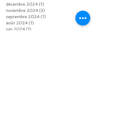
décembre 2024
(1)
1 post
novembre 2024
(3)
3 posts
septembre 2024
(1)
1 post
août 2024
(1)
1 post
juin 2024
(1)
1 post
mai 2024
(1)
1 post
avril 2024
(1)
1 post
février 2024
(2)
2 posts
novembre 2023
(1)
1 post
septembre 2023
(3)
3 posts
août 2023
(1)
1 post
juin 2023
(1)
1 post
mai 2023
(1)
1 post
avril 2023
(2)
2 posts
décembre 2022
(1)
1 post
octobre 2022
(3)
3 posts
septembre 2022
(2)
2 posts
juin 2022
(2)
2 posts
mars 2022
(1)
1 post
février 2022
(3)
3 posts
décembre 2021
(2)
2 posts