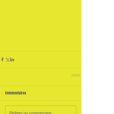
Commentaires
Rédigez un commentaire...