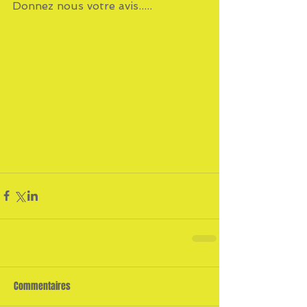
Donnez nous votre avis.....
Commentaires