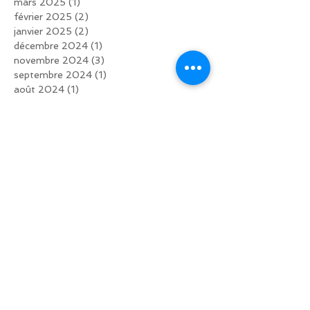
mars 2025
(1)
1 post
février 2025
(2)
2 posts
janvier 2025
(2)
2 posts
décembre 2024
(1)
1 post
novembre 2024
(3)
3 posts
septembre 2024
(1)
1 post
août 2024
(1)
1 post
juin 2024
(1)
1 post
mai 2024
(1)
1 post
avril 2024
(1)
1 post
février 2024
(2)
2 posts
novembre 2023
(1)
1 post
septembre 2023
(3)
3 posts
août 2023
(1)
1 post
juin 2023
(1)
1 post
mai 2023
(1)
1 post
avril 2023
(2)
2 posts
décembre 2022
(1)
1 post
octobre 2022
(3)
3 posts
septembre 2022
(2)
2 posts
juin 2022
(2)
2 posts
mars 2022
(1)
1 post