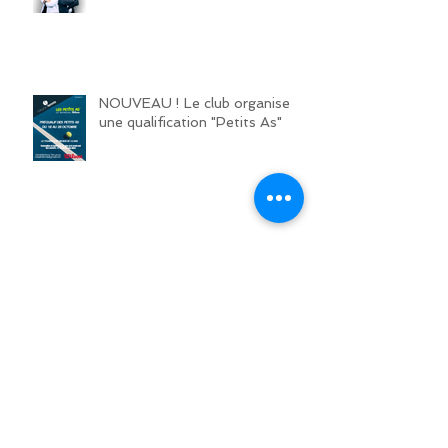
NOUVEAU PARTENAIRE
NOUVEAU ! Le club organise
une qualification "Petits As"
DEBUT DES
ENTRAINEMENTS