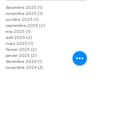
décembre 2025
(1)
1 post
novembre 2025
(1)
1 post
octobre 2025
(1)
1 post
septembre 2025
(2)
2 posts
mai 2025
(1)
1 post
avril 2025
(2)
2 posts
mars 2025
(1)
1 post
février 2025
(2)
2 posts
janvier 2025
(2)
2 posts
décembre 2024
(1)
1 post
novembre 2024
(3)
3 posts
septembre 2024
(1)
1 post
août 2024
(1)
1 post
juin 2024
(1)
1 post
mai 2024
(1)
1 post
avril 2024
(1)
1 post
février 2024
(2)
2 posts
novembre 2023
(1)
1 post
septembre 2023
(3)
3 posts
août 2023
(1)
1 post
juin 2023
(1)
1 post