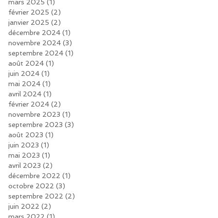
mars 2025
(1)
1 post
février 2025
(2)
2 posts
janvier 2025
(2)
2 posts
décembre 2024
(1)
1 post
novembre 2024
(3)
3 posts
septembre 2024
(1)
1 post
août 2024
(1)
1 post
juin 2024
(1)
1 post
mai 2024
(1)
1 post
avril 2024
(1)
1 post
février 2024
(2)
2 posts
novembre 2023
(1)
1 post
septembre 2023
(3)
3 posts
août 2023
(1)
1 post
juin 2023
(1)
1 post
mai 2023
(1)
1 post
avril 2023
(2)
2 posts
décembre 2022
(1)
1 post
octobre 2022
(3)
3 posts
septembre 2022
(2)
2 posts
juin 2022
(2)
2 posts
mars 2022
(1)
1 post