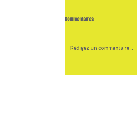
Commentaires
Rédigez un commentaire...