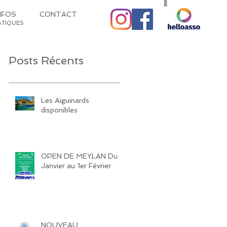
NFOS
CONTACT
ATIQUES
Posts Récents
Les Aiguinards
disponibles
OPEN DE MEYLAN Du 4
Janvier au 1er Février
NOUVEAU