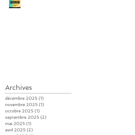
Archives
décembre 2025
(1)
1 post
novembre 2025
(1)
1 post
octobre 2025
(1)
1 post
septembre 2025
(2)
2 posts
mai 2025
(1)
1 post
avril 2025
(2)
2 posts