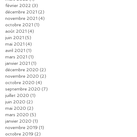
février 2022
(3)
3 posts
décembre 2021
(2)
2 posts
novembre 2021
(4)
4 posts
octobre 2021
(1)
1 post
août 2021
(4)
4 posts
juin 2021
(5)
5 posts
mai 2021
(4)
4 posts
avril 2021
(1)
1 post
mars 2021
(1)
1 post
janvier 2021
(1)
1 post
décembre 2020
(2)
2 posts
novembre 2020
(2)
2 posts
octobre 2020
(4)
4 posts
septembre 2020
(7)
7 posts
juillet 2020
(1)
1 post
juin 2020
(2)
2 posts
mai 2020
(2)
2 posts
mars 2020
(5)
5 posts
janvier 2020
(1)
1 post
novembre 2019
(1)
1 post
octobre 2019
(2)
2 posts