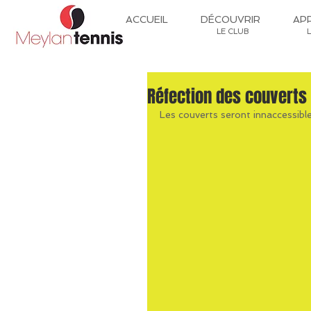
ACCUEIL
DÉCOUVRIR
AP
LE CLUB
Réfection des couverts 
Les couverts seront innaccessibl