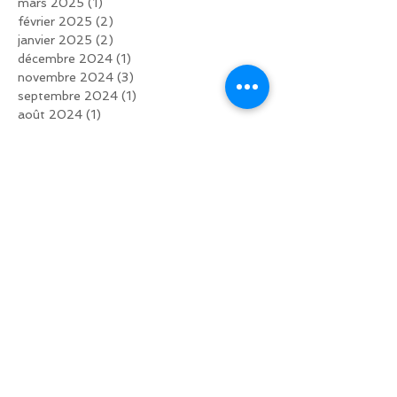
mars 2025
(1)
1 post
février 2025
(2)
2 posts
janvier 2025
(2)
2 posts
décembre 2024
(1)
1 post
novembre 2024
(3)
3 posts
septembre 2024
(1)
1 post
août 2024
(1)
1 post
juin 2024
(1)
1 post
mai 2024
(1)
1 post
avril 2024
(1)
1 post
février 2024
(2)
2 posts
novembre 2023
(1)
1 post
septembre 2023
(3)
3 posts
août 2023
(1)
1 post
juin 2023
(1)
1 post
mai 2023
(1)
1 post
avril 2023
(2)
2 posts
décembre 2022
(1)
1 post
octobre 2022
(3)
3 posts
septembre 2022
(2)
2 posts
juin 2022
(2)
2 posts
mars 2022
(1)
1 post