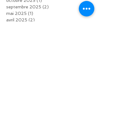
octobre 2025
(1)
1 post
septembre 2025
(2)
2 posts
mai 2025
(1)
1 post
avril 2025
(2)
2 posts
mars 2025
(1)
1 post
février 2025
(2)
2 posts
janvier 2025
(2)
2 posts
décembre 2024
(1)
1 post
novembre 2024
(3)
3 posts
septembre 2024
(1)
1 post
août 2024
(1)
1 post
juin 2024
(1)
1 post
mai 2024
(1)
1 post
avril 2024
(1)
1 post
février 2024
(2)
2 posts
novembre 2023
(1)
1 post
septembre 2023
(3)
3 posts
août 2023
(1)
1 post
juin 2023
(1)
1 post
mai 2023
(1)
1 post
avril 2023
(2)
2 posts
décembre 2022
(1)
1 post