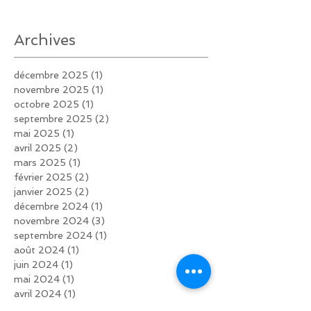
Archives
décembre 2025
(1)
1 post
novembre 2025
(1)
1 post
octobre 2025
(1)
1 post
septembre 2025
(2)
2 posts
mai 2025
(1)
1 post
avril 2025
(2)
2 posts
mars 2025
(1)
1 post
février 2025
(2)
2 posts
janvier 2025
(2)
2 posts
décembre 2024
(1)
1 post
novembre 2024
(3)
3 posts
septembre 2024
(1)
1 post
août 2024
(1)
1 post
juin 2024
(1)
1 post
mai 2024
(1)
1 post
avril 2024
(1)
1 post
février 2024
(2)
2 posts