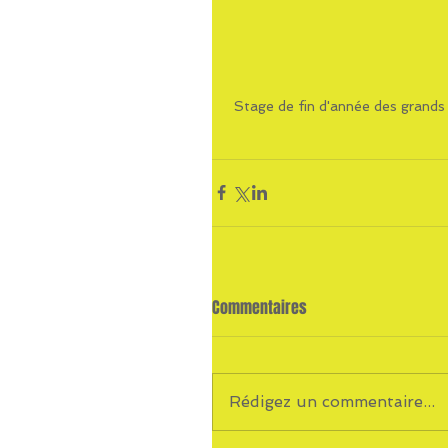
 Stage de fin d'année des grands
Commentaires
Rédigez un commentaire...