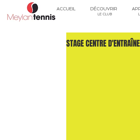
ACCUEIL
DÉCOUVRIR
AP
LE CLUB
STAGE CENTRE D'ENTRAÎN