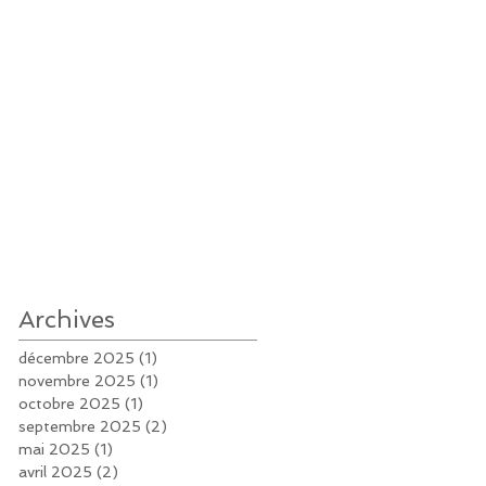
Archives
décembre 2025
(1)
1 post
novembre 2025
(1)
1 post
octobre 2025
(1)
1 post
septembre 2025
(2)
2 posts
mai 2025
(1)
1 post
avril 2025
(2)
2 posts