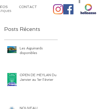
NFOS
CONTACT
ATIQUES
Posts Récents
Les Aiguinards
disponibles
OPEN DE MEYLAN Du 4
Janvier au 1er Février
NOUVEAU