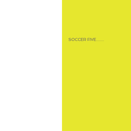
 SOCCER FIVE.........