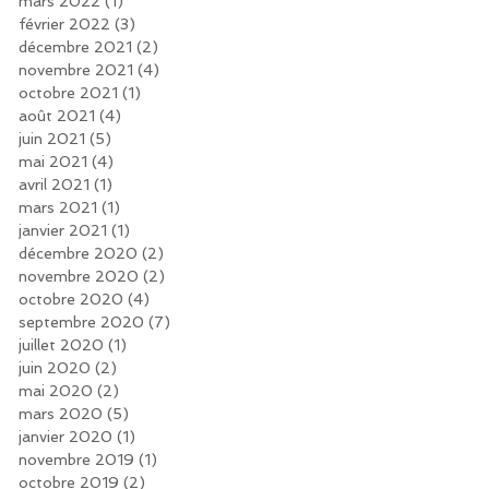
mars 2022
(1)
1 post
février 2022
(3)
3 posts
décembre 2021
(2)
2 posts
novembre 2021
(4)
4 posts
octobre 2021
(1)
1 post
août 2021
(4)
4 posts
juin 2021
(5)
5 posts
mai 2021
(4)
4 posts
avril 2021
(1)
1 post
mars 2021
(1)
1 post
janvier 2021
(1)
1 post
décembre 2020
(2)
2 posts
novembre 2020
(2)
2 posts
octobre 2020
(4)
4 posts
septembre 2020
(7)
7 posts
juillet 2020
(1)
1 post
juin 2020
(2)
2 posts
mai 2020
(2)
2 posts
mars 2020
(5)
5 posts
janvier 2020
(1)
1 post
novembre 2019
(1)
1 post
octobre 2019
(2)
2 posts