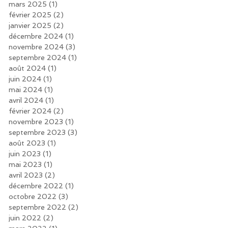
mars 2025
(1)
1 post
février 2025
(2)
2 posts
janvier 2025
(2)
2 posts
décembre 2024
(1)
1 post
novembre 2024
(3)
3 posts
septembre 2024
(1)
1 post
août 2024
(1)
1 post
juin 2024
(1)
1 post
mai 2024
(1)
1 post
avril 2024
(1)
1 post
février 2024
(2)
2 posts
novembre 2023
(1)
1 post
septembre 2023
(3)
3 posts
août 2023
(1)
1 post
juin 2023
(1)
1 post
mai 2023
(1)
1 post
avril 2023
(2)
2 posts
décembre 2022
(1)
1 post
octobre 2022
(3)
3 posts
septembre 2022
(2)
2 posts
juin 2022
(2)
2 posts